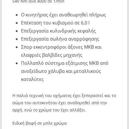
540 Nm ανά 4000 σε 1/min
Ο κινητήρας έχει αναθεωρηθεί πλήρως
Επέκταση του κυβισμού σε 6,0 l
Επεξεργασία κυλινδρικής κεφαλής
Επεξεργασία σωλήνα αναρρόφησης
Σπορ εκκεντροφόροι άξονες MKB και
ελαφριές βαλβίδες μηχανής
Πολλαπλό σύστημα εξάτμισης MKB από
ανοξείδωτο χάλυβα και μεταλλικούς
καταλύτες
Η παλιά τεχνική του οχήματος έχει ξεπεραστεί και το
σώμα του αυτοκινήτου έχει αναδομηθεί από την
αρχή, ενώ το χρώμα του έχει αλλάξει.
Ειδική βαφή σε μπλε χρώμα