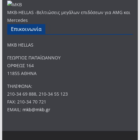
MKB-HELLAS -Βελτιώσεις μεγάλων επιδόσεων για AMG και
Mercedes
Επικοινωνία
MKB HELLAS
ΓΕΩΡΓΙΟΣ ΠΑΠΑΪΩΑΝΝΟΥ
ΟΡΦΕΩΣ 164
11855 ΑΘΗΝΑ
ΤΗΛΕΦΩΝΑ:
210-34 69 888, 210-34 55 123
FAX: 210-34 70 721
EMAIL:
mkb@mkb.gr