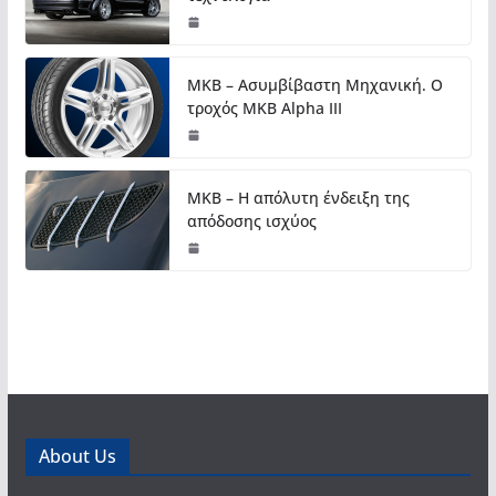
MKB – Ασυμβίβαστη Μηχανική. Ο
τροχός MKB Alpha III
MKB – Η απόλυτη ένδειξη της
απόδοσης ισχύος
About Us