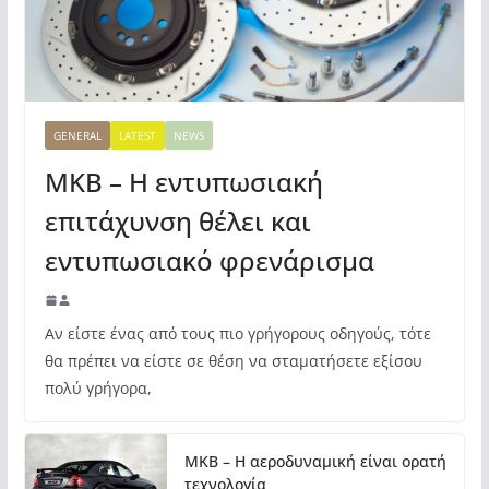
GENERAL
LATEST
NEWS
MKB – Η εντυπωσιακή
επιτάχυνση θέλει και
εντυπωσιακό φρενάρισμα
Αν είστε ένας από τους πιο γρήγορους οδηγούς, τότε
θα πρέπει να είστε σε θέση να σταματήσετε εξίσου
πολύ γρήγορα,
MKB – Η αεροδυναμική είναι ορατή
τεχνολογία