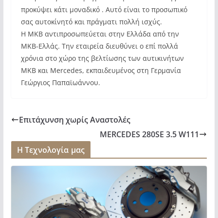
προκύψει κάτι μοναδικό . Αυτό είναι το προσωπικό
σας αυτοκίνητό και πράγματι πολλή ισχύς.
Η ΜΚΒ αντιπροσωπεύεται στην Ελλάδα από την
ΜΚΒ-Ελλάς. Την εταιρεία διευθύνει ο επί πολλά
χρόνια στο χώρο της βελτίωσης των αυτικινήτων
ΜΚΒ και Mercedes, εκπαιδευμένος στη Γερμανία
Γεώργιος Παπαϊωάννου.
Επιτάχυνση χωρίς Αναστολές
MERCEDES 280SE 3.5 W111
Η Τεχνολογία μας