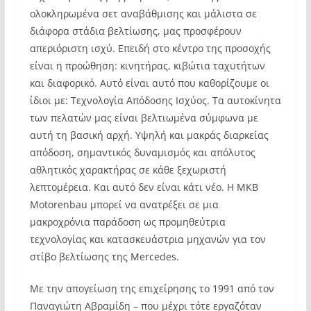
ολοκληρωμένα σετ αναβάθμισης και μάλιστα σε
διάφορα στάδια βελτίωσης, μας προσφέρουν
απεριόριστη ισχύ. Επειδή στο κέντρο της προσοχής
είναι η προώθηση: κινητήρας, κιβώτια ταχυτήτων
και διαφορικό. Αυτό είναι αυτό που καθορίζουμε οι
ίδιοι με: Τεχνολογία Απόδοσης Ισχύος. Τα αυτοκίνητα
των πελατών μας είναι βελτιωμένα σύμφωνα με
αυτή τη βασική αρχή. Υψηλή και μακράς διαρκείας
απόδοση, σημαντικός δυναμισμός και απόλυτος
αθλητικός χαρακτήρας σε κάθε ξεχωριστή
λεπτομέρεια. Και αυτό δεν είναι κάτι νέο. Η MKB
Motorenbau μπορεί να ανατρέξει σε μια
μακροχρόνια παράδοση ως προμηθεύτρια
τεχνολογίας και κατασκευάστρια μηχανών για τον
στίβο βελτίωσης της Mercedes.
Με την απογείωση της επιχείρησης το 1991 από τον
Παναγιώτη Αβραμίδη – που μέχρι τότε εργαζόταν