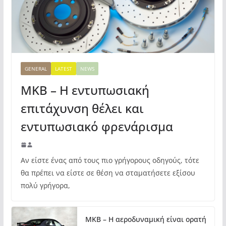
GENERAL
LATEST
NEWS
MKB – Η εντυπωσιακή
επιτάχυνση θέλει και
εντυπωσιακό φρενάρισμα
Αν είστε ένας από τους πιο γρήγορους οδηγούς, τότε
θα πρέπει να είστε σε θέση να σταματήσετε εξίσου
πολύ γρήγορα,
MKB – Η αεροδυναμική είναι ορατή