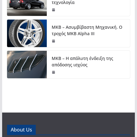
τεχνολογία
MKB – Ασυμβίβαστη Μηχανική. Ο
τροχός MKB Alpha III
MKB – Η απόλυτη ένδειξη της
απόδοσης ισχύος
About Us