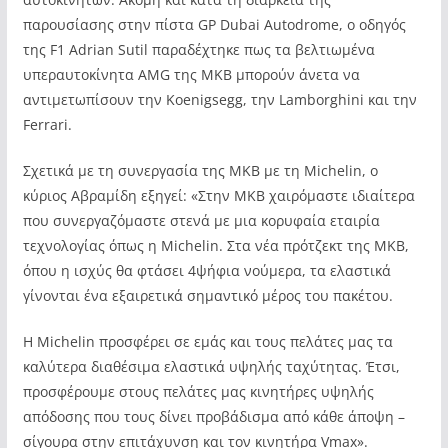
παρουσίασης στην πίστα GP Dubai Autodrome, ο οδηγός
της F1 Adrian Sutil παραδέχτηκε πως τα βελτιωμένα
υπεραυτοκίνητα AMG της MKB μπορούν άνετα να
αντιμετωπίσουν την Koenigsegg, την Lamborghini και την
Ferrari.
Σχετικά με τη συνεργασία της MKB με τη Michelin, ο
κύριος Αβραμίδη εξηγεί: «Στην MKB χαιρόμαστε ιδιαίτερα
που συνεργαζόμαστε στενά με μια κορυφαία εταιρία
τεχνολογίας όπως η Michelin. Στα νέα πρότζεκτ της MKB,
όπου η ισχύς θα φτάσει 4ψήφια νούμερα, τα ελαστικά
γίνονται ένα εξαιρετικά σημαντικό μέρος του πακέτου.
Η Michelin προσφέρει σε εμάς και τους πελάτες μας τα
καλύτερα διαθέσιμα ελαστικά υψηλής ταχύτητας. Έτσι,
προσφέρουμε στους πελάτες μας κινητήρες υψηλής
απόδοσης που τους δίνει προβάδισμα από κάθε άποψη –
σίγουρα στην επιτάχυνση και τον κινητήρα Vmax».