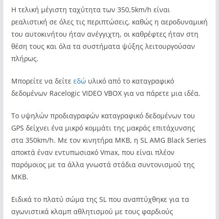
Η τελική μέγιστη ταχύτητα των 350,5km/h είναι
ρεαλιστική σε όλες τις περιπτώσεις, καθώς η αεροδυναμική
του αυτοκινήτου ήταν ανέγγιχτη, οι καθρέφτες ήταν στη
θέση τους και όλα τα συστήματα ψύξης λειτουργούσαν
πλήρως.
Μπορείτε να δείτε
εδώ
υλικό από το καταγραφικό
δεδομένων Racelogic VIDEO VBOX για να πάρετε μια ιδέα.
Το υψηλών προδιαγραφών καταγραφικό δεδομένων του
GPS δείχνει ένα μικρό κομμάτι της μακράς επιτάχυνσης
στα 350km/h. Με τον κινητήρα MKB, η SL AMG Black Series
αποκτά έναν εντυπωσιακό Vmax, που είναι πλέον
παρόμοιος με τα άλλα γνωστά στάδια συντονισμού της
MKB.
Ειδικά το πλατύ σώμα της SL που αναπτύχθηκε για τα
αγωνιστικά κλαμπ αθλητισμού με τους φαρδιούς