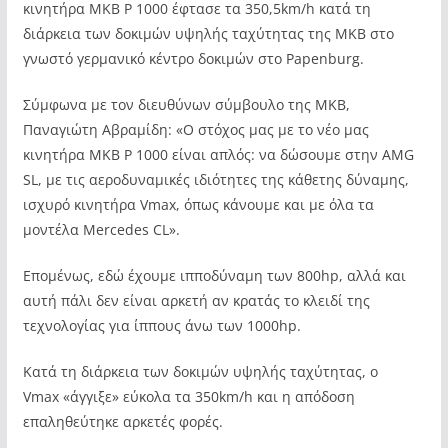
κινητήρα MKB P 1000 έφτασε τα 350,5km/h κατά τη
διάρκεια των δοκιμών υψηλής ταχύτητας της MKB στο
γνωστό γερμανικό κέντρο δοκιμών στο Papenburg.
Σύμφωνα με τον διευθύνων σύμβουλο της ΜΚΒ,
Παναγιώτη Αβραμίδη: «Ο στόχος μας με το νέο μας
κινητήρα MKB P 1000 είναι απλός: να δώσουμε στην AMG
SL, με τις αεροδυναμικές ιδιότητες της κάθετης δύναμης,
ισχυρό κινητήρα Vmax, όπως κάνουμε και με όλα τα
μοντέλα Mercedes CL».
Επομένως, εδώ έχουμε ιπποδύναμη των 800hp, αλλά και
αυτή πάλι δεν είναι αρκετή αν κρατάς το κλειδί της
τεχνολογίας για ίππους άνω των 1000hp.
Κατά τη διάρκεια των δοκιμών υψηλής ταχύτητας, ο
Vmax «άγγιξε» εύκολα τα 350km/h και η απόδοση
επαληθεύτηκε αρκετές φορές.