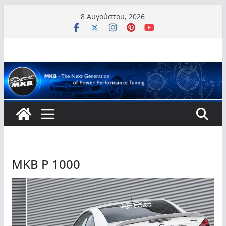
Μετάβαση
8 Αυγούστου, 2026
σε
περιεχόμενο
MKB P 1000