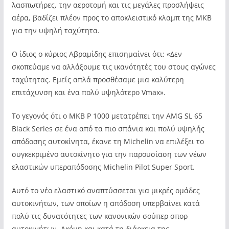
λασπωτήρες, την αεροτομή και τις μεγάλες προσλήψεις
αέρα, βαδίζει πλέον προς το αποκλειστικό κλαμπ της MKB
για την υψηλή ταχύτητα.
Ο ίδιος ο κύριος Αβραμίδης επισημαίνει ότι: «Δεν
σκοπεύαμε να αλλάξουμε τις ικανότητές του στους αγώνες
ταχύτητας. Εμείς απλά προσθέσαμε μια καλύτερη
επιτάχυνση και ένα πολύ υψηλότερο Vmax».
Το γεγονός ότι ο MKB P 1000 μετατρέπει την AMG SL 65
Black Series σε ένα από τα πιο σπάνια και πολύ υψηλής
απόδοσης αυτοκίνητα, έκανε τη Michelin να επιλέξει το
συγκεκριμένο αυτοκίνητο για την παρουσίαση των νέων
ελαστικών υπεραπόδοσης Michelin Pilot Super Sport.
Αυτό το νέο ελαστικό αναπτύσσεται για μικρές ομάδες
αυτοκινήτων, των οποίων η απόδοση υπερβαίνει κατά
πολύ τις δυνατότητες των κανονικών σούπερ σπορ
αυτοκινήτων. Ακόμη και κατά τη διάρκεια της