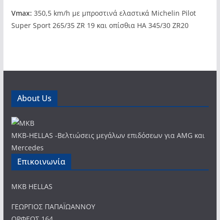
Vmax:
350,5 km/h με μπροστινά ελαστικά Michelin Pilot
Super Sport 265/35 ZR 19 και οπίσθια HA 345/30 ZR20
About Us
MKB-HELLAS -Βελτιώσεις μεγάλων επιδόσεων για AMG και
Mercedes
Επικοινωνία
MKB HELLAS
ΓΕΩΡΓΙΟΣ ΠΑΠΑΪΩΑΝΝΟΥ
ΟΡΦΕΩΣ 164