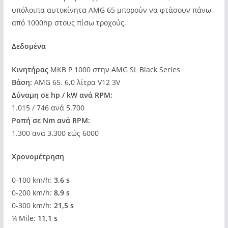
υπόλοιπα αυτοκίνητα AMG 65 μπορούν να φτάσουν πάνω
από 1000hp στους πίσω τροχούς.
Δεδομένα
Κινητήρας
MKB P 1000 στην AMG SL Black Series
Βάση:
AMG 65. 6,0 λίτρα V12 3V
Δύναμη σε hp / kW ανά RPM:
1.015 / 746 ανά 5.700
Ροπή σε Nm ανά RPM:
1.300 ανά 3.300 εώς 6000
Χρονομέτρηση
0-100 km/h:
3,6 s
0-200 km/h:
8,9 s
0-300 km/h:
21,5 s
¼ Mile:
11,1 s